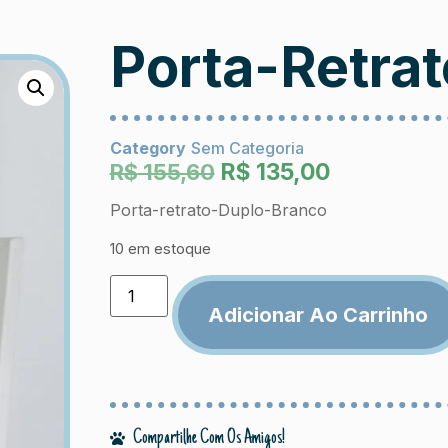
Porta-Retra
Category
Sem Categoria
R$
135,00
R$
155,60
Porta-retrato-Duplo-Branco
10 em estoque
Adicionar Ao Carrinho
Compartilhe Com Os Amigos!