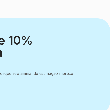
he 10%
a
 porque seu animal de estimação merece