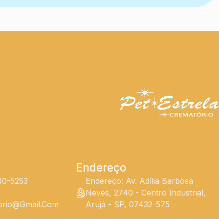
Endereço
240-5253
Endereço: Av. Adília Barbosa
Neves, 2740 - Centro Industrial,
torio@gmail.com
Arujá - SP, 07432-575