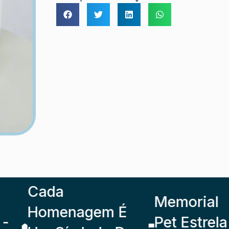
Cada
Memorial
Homenagem É
Pet Estrela -