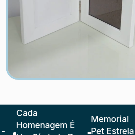
Cada
Memorial
Homenagem É
Pet Estrela -