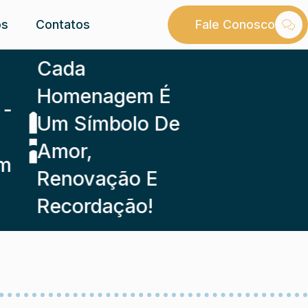
os
Contatos
Fale Conosco
Cada
Homenagem É
Um Símbolo De
Amor,
Renovação E
Recordação!