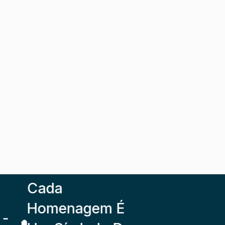
Cada
Homenagem É