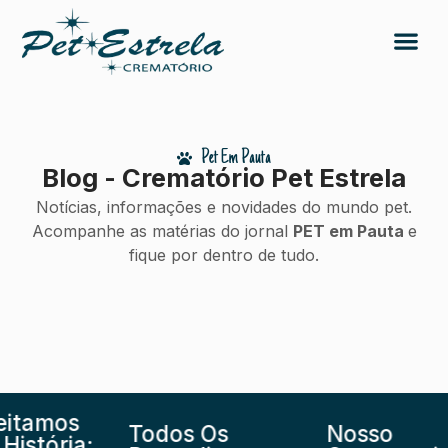
Pet Em Pauta
Blog - Crematório Pet Estrela
Notícias, informações e novidades do mundo pet.
Acompanhe as matérias do jornal
PET em Pauta
e
fique por dentro de tudo.
tamos
Todos Os
Nosso
stória: