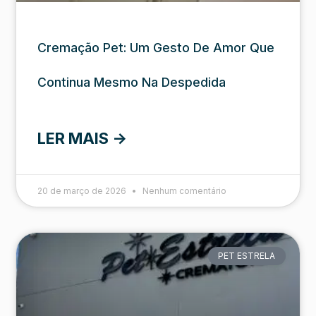
Cremação Pet: Um Gesto De Amor Que
Continua Mesmo Na Despedida
LER MAIS ->
20 de março de 2026
Nenhum comentário
PET ESTRELA