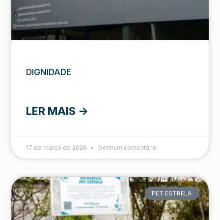
DIGNIDADE
LER MAIS ->
17 de março de 2026
Nenhum comentário
PET ESTRELA