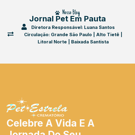
Nosso Blog
Jornal Pet Em Pauta
Diretora Responsável: Luana Santos
Circulação: Grande São Paulo | Alto Tietê |
Litoral Norte | Baixada Santista
Celebre A Vida E A
Jornada Do Seu