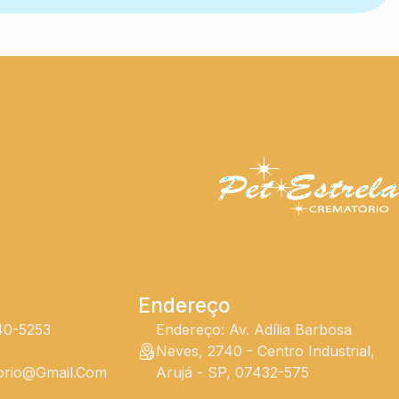
Endereço
240-5253
Endereço: Av. Adília Barbosa
Neves, 2740 - Centro Industrial,
torio@gmail.com
Arujá - SP, 07432-575