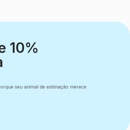
he 10%
a
 porque seu animal de estimação merece