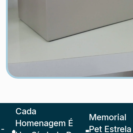
Cada
Memorial
Homenagem É
Pet Estrela -