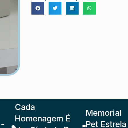
Cada
Memorial
Homenagem É
Pet Estrela -