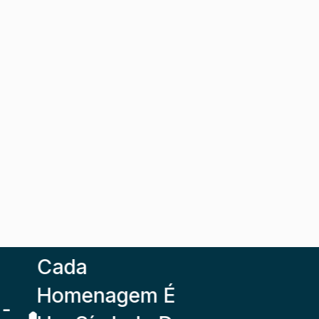
Cada
Homenagem É