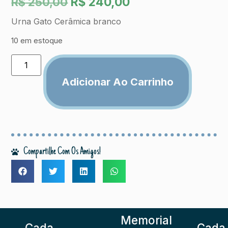
R$
240,00
R$
250,00
Urna Gato Cerâmica branco
10 em estoque
Adicionar Ao Carrinho
Compartilhe Com Os Amigos!
Memorial
Cada
Cada