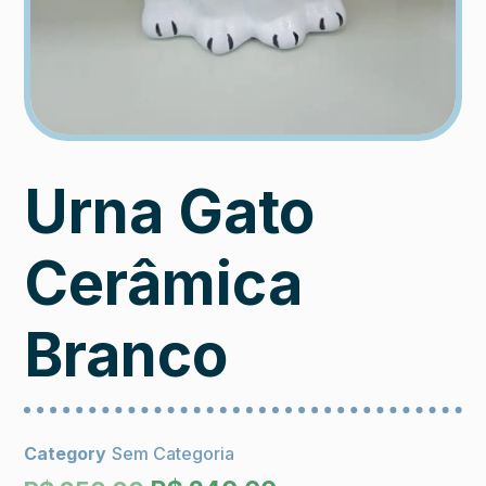
Urna Gato
Cerâmica
Branco
Category
Sem Categoria