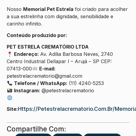
Nosso
Memorial Pet Estrela
foi criado para acolher
a sua estrelinha com dignidade, sensibilidade e
carinho infinito.
Conteúdo produzido por:
PET ESTRELA CREMATÓRIO LTDA
Endereço:
Av. Adília Barbosa Neves, 2740
Centro Industrial Dellapar I – Arujá – SP CEP:
07413-000
E-mail:
petestrelacrematorio@gmail.com
Telefone / WhatsApp:
(11) 4240-5253
Instagram:
@petestrelacrematorio
Https://petestrelacrematorio.com.br/memoria
Site:
Compartilhe Com: