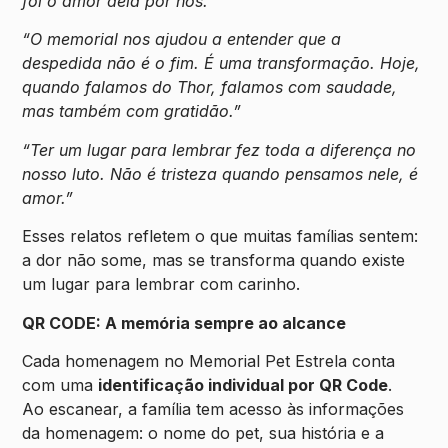
foi o amor dela por nós.”
“O memorial nos ajudou a entender que a
despedida não é o fim. É uma transformação. Hoje,
quando falamos do Thor, falamos com saudade,
mas também com gratidão.”
“Ter um lugar para lembrar fez toda a diferença no
nosso luto. Não é tristeza quando pensamos nele, é
amor.”
Esses relatos refletem o que muitas famílias sentem:
a dor não some, mas se transforma quando existe
um lugar para lembrar com carinho.
QR CODE: A memória sempre ao alcance
Cada homenagem no Memorial Pet Estrela conta
com uma
identificação individual por QR Code
.
Ao escanear, a família tem acesso às informações
da homenagem: o nome do pet, sua história e a